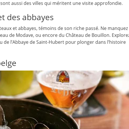
ont aussi des villes qui méritent une visite approfondie.
et des abbayes
teaux et abbayes, témoins de son riche passé. Ne manquez
teau de Modave, ou encore du Château de Bouillon. Explore
ou de l’Abbaye de Saint-Hubert pour plonger dans l’histoire
belge