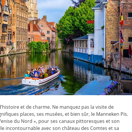
d’histoire et de charme. Ne manquez pas la visite de
agnifiques places, ses musées, et bien sûr, le Manneken Pis.
enise du Nord », pour ses canaux pittoresques et son
ille incontournable avec son château des Comtes et sa