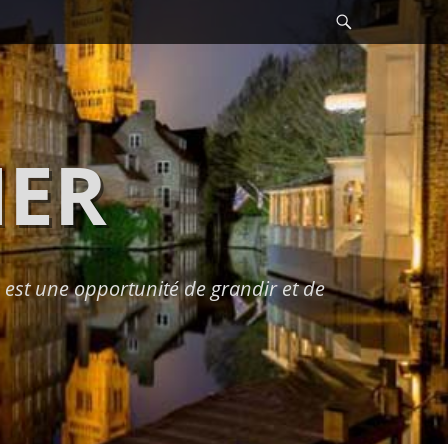
Recherche
HER
est une opportunité de grandir et de