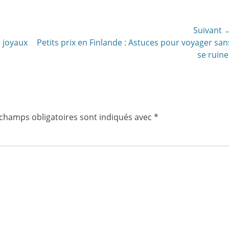
Suivant 
Article
s joyaux
Petits prix en Finlande : Astuces pour voyager san
suivant:
se ruine
 champs obligatoires sont indiqués avec
*