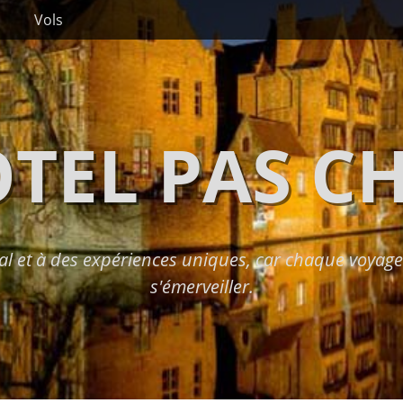
Vols
TEL PAS C
l et à des expériences uniques, car chaque voyage 
s'émerveiller.