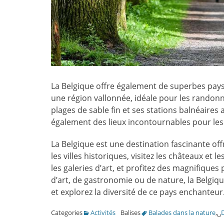
La Belgique offre également de superbes pay
une région vallonnée, idéale pour les randonné
plages de sable fin et ses stations balnéaires 
également des lieux incontournables pour les
La Belgique est une destination fascinante of
les villes historiques, visitez les châteaux et 
les galeries d’art, et profitez des magnifique
d’art, de gastronomie ou de nature, la Belgiq
et explorez la diversité de ce pays enchanteur
Categories
Activités
Balises
Balades dans la nature
,␣
D