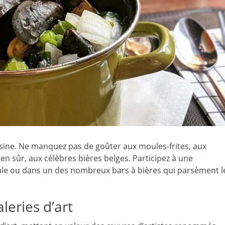
isine. Ne manquez pas de goûter aux moules-frites, aux
ien sûr, aux célèbres bières belges. Participez à une
ale ou dans un des nombreux bars à bières qui parsèment l
leries d’art