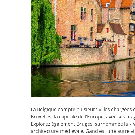
La Belgique compte plusieurs villes chargées 
Bruxelles, la capitale de l’Europe, avec ses m
Explorez également Bruges, surnommée la « V
architecture médiévale. Gand est une autre v