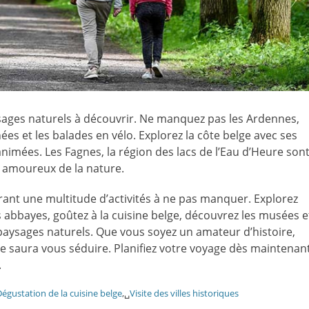
sages naturels à découvrir. Ne manquez pas les Ardennes,
es et les balades en vélo. Explorez la côte belge avec ses
animées. Les Fagnes, la région des lacs de l’Eau d’Heure son
 amoureux de la nature.
frant une multitude d’activités à ne pas manquer. Explorez
les abbayes, goûtez à la cuisine belge, découvrez les musées e
s paysages naturels. Que vous soyez un amateur d’histoire,
ue saura vous séduire. Planifiez votre voyage dès maintenan
.
égustation de la cuisine belge
,␣
Visite des villes historiques