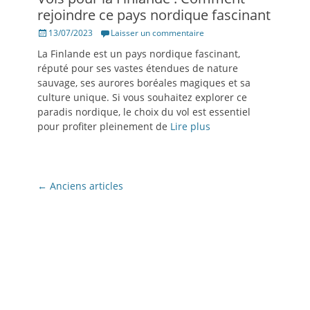
rejoindre ce pays nordique fascinant
Posté
13/07/2023
Laisser un commentaire
le
La Finlande est un pays nordique fascinant,
réputé pour ses vastes étendues de nature
sauvage, ses aurores boréales magiques et sa
culture unique. Si vous souhaitez explorer ce
paradis nordique, le choix du vol est essentiel
pour profiter pleinement de
Lire plus
Navigation
←
Anciens articles
des
articles