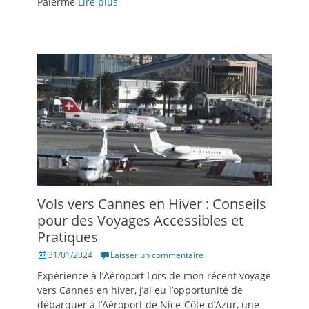
Palerme
Lire plus
Vols vers Cannes en Hiver : Conseils
pour des Voyages Accessibles et
Pratiques
Posté
31/01/2024
Laisser un commentaire
le
Expérience à l’Aéroport Lors de mon récent voyage
vers Cannes en hiver, j’ai eu l’opportunité de
débarquer à l’Aéroport de Nice-Côte d’Azur, une