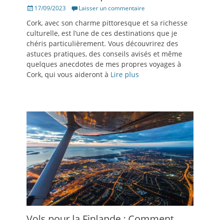
Posté
17/09/2023
Laisser un commentaire
le
Cork, avec son charme pittoresque et sa richesse
culturelle, est l’une de ces destinations que je
chéris particulièrement. Vous découvrirez des
astuces pratiques, des conseils avisés et même
quelques anecdotes de mes propres voyages à
Cork, qui vous aideront à
Lire plus
Vols pour la Finlande : Comment