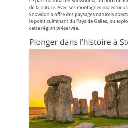
Le parc national de Snowdonia, au nord du Pa
de la nature. Avec ses montagnes majestueuses
Snowdonia offre des paysages naturels spec
le point culminant du Pays de Galles, ou expl
cette région préservée.
Plonger dans l’histoire à 