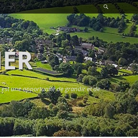
Recherche
HER
est une opportunité de grandir et de