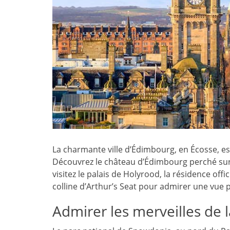
La charmante ville d’Édimbourg, en Écosse, e
Découvrez le château d’Édimbourg perché sur un
visitez le palais de Holyrood, la résidence off
colline d’Arthur’s Seat pour admirer une vue p
Admirer les merveilles de