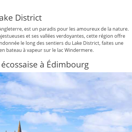
ake District
l’Angleterre, est un paradis pour les amoureux de la nature.
estueuses et ses vallées verdoyantes, cette région offre
ndonnée le long des sentiers du Lake District, faites une
e en bateau à vapeur sur le lac Windermere.
 écossaise à Édimbourg