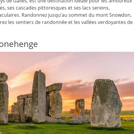
ys de Galles, est une destination idéale pour les amoureux
, ses cascades pittoresques et ses lacs sereins,
taculaires. Randonnez jusqu’au sommet du mont Snowdon,
orez les sentiers de randonnée et les vallées verdoyantes de
Stonehenge