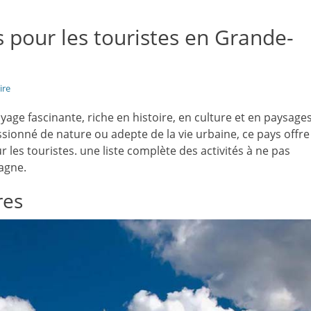
s pour les touristes en Grande-
ire
age fascinante, riche en histoire, en culture et en paysage
ssionné de nature ou adepte de la vie urbaine, ce pays offre
 les touristes. une liste complète des activités à ne pas
agne.
res