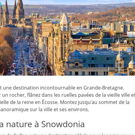
st une destination incontournable en Grande-Bretagne.
 rocher, flânez dans les ruelles pavées de la vieille ville e
icielle de la reine en Écosse. Montez jusqu’au sommet de la
anoramique sur la ville et ses environs.
 la nature à Snowdonia