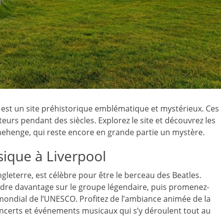
, est un site préhistorique emblématique et mystérieux. Ces
teurs pendant des siècles. Explorez le site et découvrez les
Stonehenge, qui reste encore en grande partie un mystère.
sique à Liverpool
ngleterre, est célèbre pour être le berceau des Beatles.
ndre davantage sur le groupe légendaire, puis promenez-
mondial de l’UNESCO. Profitez de l’ambiance animée de la
oncerts et événements musicaux qui s’y déroulent tout au