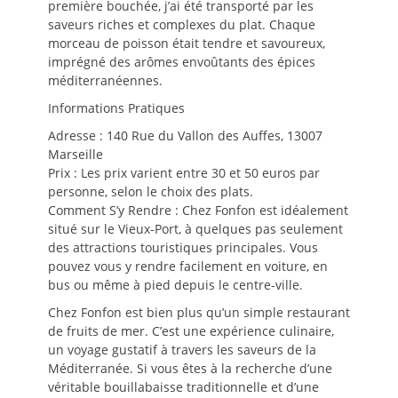
première bouchée, j’ai été transporté par les
saveurs riches et complexes du plat. Chaque
morceau de poisson était tendre et savoureux,
imprégné des arômes envoûtants des épices
méditerranéennes.
Informations Pratiques
Adresse : 140 Rue du Vallon des Auffes, 13007
Marseille
Prix : Les prix varient entre 30 et 50 euros par
personne, selon le choix des plats.
Comment S’y Rendre : Chez Fonfon est idéalement
situé sur le Vieux-Port, à quelques pas seulement
des attractions touristiques principales. Vous
pouvez vous y rendre facilement en voiture, en
bus ou même à pied depuis le centre-ville.
Chez Fonfon est bien plus qu’un simple restaurant
de fruits de mer. C’est une expérience culinaire,
un voyage gustatif à travers les saveurs de la
Méditerranée. Si vous êtes à la recherche d’une
véritable bouillabaisse traditionnelle et d’une