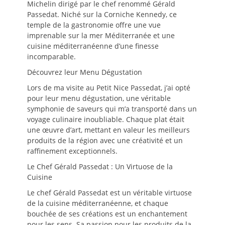
Michelin dirigé par le chef renommé Gérald
Passedat. Niché sur la Corniche Kennedy, ce
temple de la gastronomie offre une vue
imprenable sur la mer Méditerranée et une
cuisine méditerranéenne d’une finesse
incomparable.
Découvrez leur Menu Dégustation
Lors de ma visite au Petit Nice Passedat, j’ai opté
pour leur menu dégustation, une véritable
symphonie de saveurs qui m’a transporté dans un
voyage culinaire inoubliable. Chaque plat était
une œuvre d’art, mettant en valeur les meilleurs
produits de la région avec une créativité et un
raffinement exceptionnels.
Le Chef Gérald Passedat : Un Virtuose de la
Cuisine
Le chef Gérald Passedat est un véritable virtuose
de la cuisine méditerranéenne, et chaque
bouchée de ses créations est un enchantement
pour les sens. Sa passion pour les produits de la