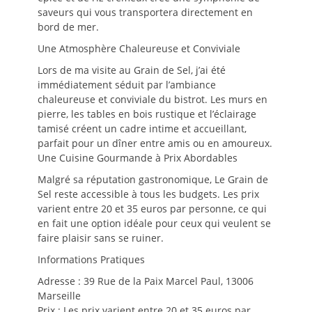
saveurs qui vous transportera directement en
bord de mer.
Une Atmosphère Chaleureuse et Conviviale
Lors de ma visite au Grain de Sel, j’ai été
immédiatement séduit par l’ambiance
chaleureuse et conviviale du bistrot. Les murs en
pierre, les tables en bois rustique et l’éclairage
tamisé créent un cadre intime et accueillant,
parfait pour un dîner entre amis ou en amoureux.
Une Cuisine Gourmande à Prix Abordables
Malgré sa réputation gastronomique, Le Grain de
Sel reste accessible à tous les budgets. Les prix
varient entre 20 et 35 euros par personne, ce qui
en fait une option idéale pour ceux qui veulent se
faire plaisir sans se ruiner.
Informations Pratiques
Adresse : 39 Rue de la Paix Marcel Paul, 13006
Marseille
Prix : Les prix varient entre 20 et 35 euros par