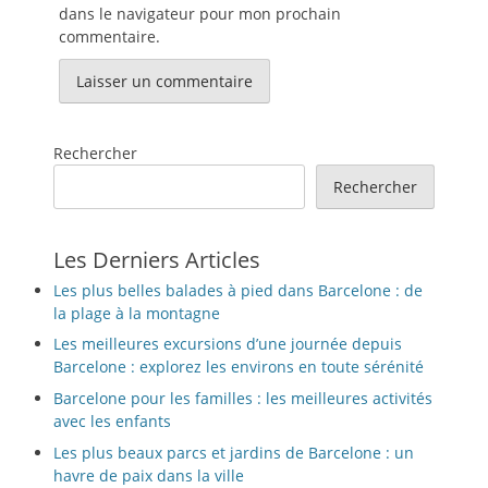
dans le navigateur pour mon prochain
commentaire.
Rechercher
Rechercher
Les Derniers Articles
Les plus belles balades à pied dans Barcelone : de
la plage à la montagne
Les meilleures excursions d’une journée depuis
Barcelone : explorez les environs en toute sérénité
Barcelone pour les familles : les meilleures activités
avec les enfants
Les plus beaux parcs et jardins de Barcelone : un
havre de paix dans la ville