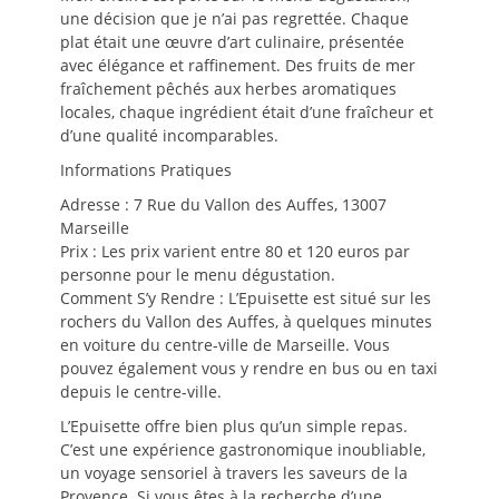
une décision que je n’ai pas regrettée. Chaque
plat était une œuvre d’art culinaire, présentée
avec élégance et raffinement. Des fruits de mer
fraîchement pêchés aux herbes aromatiques
locales, chaque ingrédient était d’une fraîcheur et
d’une qualité incomparables.
Informations Pratiques
Adresse : 7 Rue du Vallon des Auffes, 13007
Marseille
Prix : Les prix varient entre 80 et 120 euros par
personne pour le menu dégustation.
Comment S’y Rendre : L’Epuisette est situé sur les
rochers du Vallon des Auffes, à quelques minutes
en voiture du centre-ville de Marseille. Vous
pouvez également vous y rendre en bus ou en taxi
depuis le centre-ville.
L’Epuisette offre bien plus qu’un simple repas.
C’est une expérience gastronomique inoubliable,
un voyage sensoriel à travers les saveurs de la
Provence. Si vous êtes à la recherche d’une