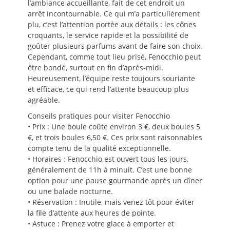
l’ambiance accueillante, fait de cet endroit un
arrêt incontournable. Ce qui m’a particulièrement
plu, c’est l’attention portée aux détails : les cônes
croquants, le service rapide et la possibilité de
goûter plusieurs parfums avant de faire son choix.
Cependant, comme tout lieu prisé, Fenocchio peut
être bondé, surtout en fin d’après-midi.
Heureusement, l’équipe reste toujours souriante
et efficace, ce qui rend l’attente beaucoup plus
agréable.
Conseils pratiques pour visiter Fenocchio
• Prix : Une boule coûte environ 3 €, deux boules 5
€, et trois boules 6,50 €. Ces prix sont raisonnables
compte tenu de la qualité exceptionnelle.
• Horaires : Fenocchio est ouvert tous les jours,
généralement de 11h à minuit. C’est une bonne
option pour une pause gourmande après un dîner
ou une balade nocturne.
• Réservation : Inutile, mais venez tôt pour éviter
la file d’attente aux heures de pointe.
• Astuce : Prenez votre glace à emporter et