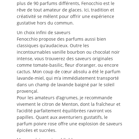
plus de 90 parfums différents, Fenocchio est le
rêve de tout amateur de glaces. Ici, tradition et
créativité se mêlent pour offrir une expérience
gustative hors du commun.
Un choix infini de saveurs
Fenocchio propose des parfums aussi bien
classiques qu’audacieux. Outre les
incontournables vanille bourbon ou chocolat noir
intense, vous trouverez des saveurs originales
comme tomate-basilic, fleur d’oranger, ou encore
cactus. Mon coup de cœur absolu a été le parfum
lavande-miel, qui m’a immédiatement transporté
dans un champ de lavande baigné par le soleil
provençal.
Pour les amateurs d’agrumes, je recommande
vivement le citron de Menton, dont la fraîcheur et
l’acidité parfaitement équilibrées raviront vos
papilles. Quant aux aventuriers gustatifs, le
parfum poivre rose offre une explosion de saveurs
épicées et sucrées.