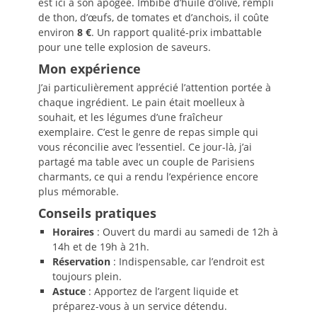
est ici à son apogée. Imbibé d’huile d’olive, rempli
de thon, d’œufs, de tomates et d’anchois, il coûte
environ
8 €
. Un rapport qualité-prix imbattable
pour une telle explosion de saveurs.
Mon expérience
J’ai particulièrement apprécié l’attention portée à
chaque ingrédient. Le pain était moelleux à
souhait, et les légumes d’une fraîcheur
exemplaire. C’est le genre de repas simple qui
vous réconcilie avec l’essentiel. Ce jour-là, j’ai
partagé ma table avec un couple de Parisiens
charmants, ce qui a rendu l’expérience encore
plus mémorable.
Conseils pratiques
Horaires
: Ouvert du mardi au samedi de 12h à
14h et de 19h à 21h.
Réservation
: Indispensable, car l’endroit est
toujours plein.
Astuce
: Apportez de l’argent liquide et
préparez-vous à un service détendu.