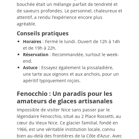
bouchée était un mélange parfait de tendreté et
de saveurs profondes. Le personnel, chaleureux et
attentif, a rendu l’expérience encore plus
agréable.
Conseils pratiques
Horaires
: Fermé le lundi. Ouvert de 12h à 14h
et de 19h à 22h.
Réservation
: Recommandée, surtout le week-
end.
Astuce
: Essayez également la pissaladière,
une tarte aux oignons et aux anchois, pour un
apéritif typiquement niçois.
Fenocchio : Un paradis pour les
amateurs de glaces artisanales
Impossible de visiter Nice sans passer par le
légendaire Fenocchio, situé au 2 Place Rossetti, au
cœur du Vieux Nice. Ce glacier familial, fondé en
1966, est une véritable institution locale, connu
bien au-delà des frontières de la Côte d’Azur. Avec