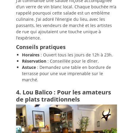
J’ai commandé une salade niçoise accompagnée
d’un verre de vin blanc local. Chaque bouchée m’a
rappelé pourquoi cette salade est un emblème
culinaire. J’ai adoré l’énergie du lieu, avec les
passants, les vendeurs de marché et les artistes
de rue qui ajoutaient une touche unique à
l’expérience.
Conseils pratiques
Horaires
: Ouvert tous les jours de 12h à 23h.
Réservation
: Conseillée pour le dîner.
Astuce
: Demandez une table en bordure de
terrasse pour une vue imprenable sur le
marché.
4. Lou Balico : Pour les amateurs
de plats traditionnels