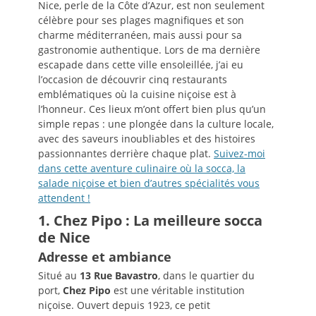
Nice, perle de la Côte d’Azur, est non seulement
célèbre pour ses plages magnifiques et son
charme méditerranéen, mais aussi pour sa
gastronomie authentique. Lors de ma dernière
escapade dans cette ville ensoleillée, j’ai eu
l’occasion de découvrir cinq restaurants
emblématiques où la cuisine niçoise est à
l’honneur. Ces lieux m’ont offert bien plus qu’un
simple repas : une plongée dans la culture locale,
avec des saveurs inoubliables et des histoires
passionnantes derrière chaque plat.
Suivez-moi
dans cette aventure culinaire où la socca, la
salade niçoise et bien d’autres spécialités vous
attendent !
1. Chez Pipo : La meilleure socca
de Nice
Adresse et ambiance
Situé au
13 Rue Bavastro
, dans le quartier du
port,
Chez Pipo
est une véritable institution
niçoise. Ouvert depuis 1923, ce petit