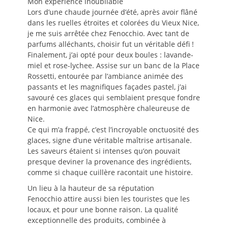
Mon expérience inoubliable
Lors d’une chaude journée d’été, après avoir flâné
dans les ruelles étroites et colorées du Vieux Nice,
je me suis arrêtée chez Fenocchio. Avec tant de
parfums alléchants, choisir fut un véritable défi !
Finalement, j’ai opté pour deux boules : lavande-
miel et rose-lychee. Assise sur un banc de la Place
Rossetti, entourée par l’ambiance animée des
passants et les magnifiques façades pastel, j’ai
savouré ces glaces qui semblaient presque fondre
en harmonie avec l’atmosphère chaleureuse de
Nice.
Ce qui m’a frappé, c’est l’incroyable onctuosité des
glaces, signe d’une véritable maîtrise artisanale.
Les saveurs étaient si intenses qu’on pouvait
presque deviner la provenance des ingrédients,
comme si chaque cuillère racontait une histoire.
Un lieu à la hauteur de sa réputation
Fenocchio attire aussi bien les touristes que les
locaux, et pour une bonne raison. La qualité
exceptionnelle des produits, combinée à