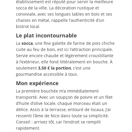
établissement est réputé pour servir la meilleure
socca de la ville. La décoration rustique et
conviviale, avec ses longues tables en bois et ses
chaises en métal, rappelle l’authenticité d’un
bistrot local.
Le plat incontournable
La
socca
, une fine galette de farine de pois chiche
cuite au feu de bois, est ici l’attraction principale.
Servie encore chaude et légèrement croustillante
à l’extérieur, elle fond littéralement en bouche. À
seulement
3,50 € la portion
, c’est une
gourmandise accessible à tous.
Mon expérience
La première bouchée m’a immédiatement
transporté. Avec un soupçon de poivre et un filet
d’huile d’olive locale, chaque morceau était un
délice. Assis à la terrasse, entouré de locaux, j’ai
ressenti l’âme de Nice dans toute sa simplicité.
Conseil : arrivez tôt, car l’endroit se remplit
rapidement.