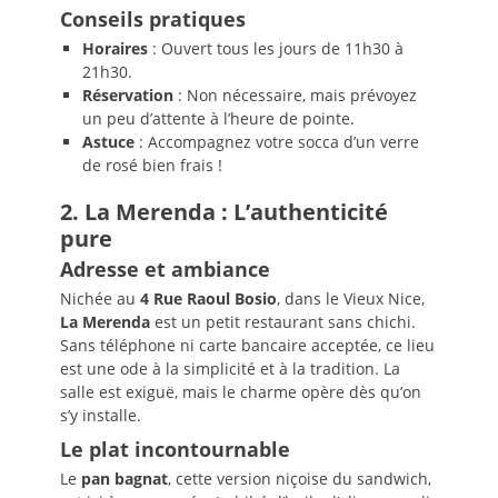
Conseils pratiques
Horaires
: Ouvert tous les jours de 11h30 à
21h30.
Réservation
: Non nécessaire, mais prévoyez
un peu d’attente à l’heure de pointe.
Astuce
: Accompagnez votre socca d’un verre
de rosé bien frais !
2. La Merenda : L’authenticité
pure
Adresse et ambiance
Nichée au
4 Rue Raoul Bosio
, dans le Vieux Nice,
La Merenda
est un petit restaurant sans chichi.
Sans téléphone ni carte bancaire acceptée, ce lieu
est une ode à la simplicité et à la tradition. La
salle est exiguë, mais le charme opère dès qu’on
s’y installe.
Le plat incontournable
Le
pan bagnat
, cette version niçoise du sandwich,