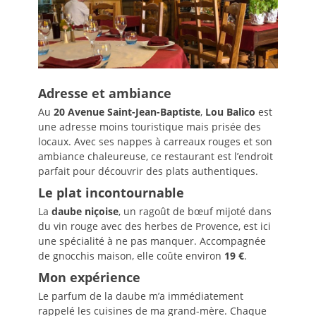
Adresse et ambiance
Au
20 Avenue Saint-Jean-Baptiste
,
Lou Balico
est
une adresse moins touristique mais prisée des
locaux. Avec ses nappes à carreaux rouges et son
ambiance chaleureuse, ce restaurant est l’endroit
parfait pour découvrir des plats authentiques.
Le plat incontournable
La
daube niçoise
, un ragoût de bœuf mijoté dans
du vin rouge avec des herbes de Provence, est ici
une spécialité à ne pas manquer. Accompagnée
de gnocchis maison, elle coûte environ
19 €
.
Mon expérience
Le parfum de la daube m’a immédiatement
rappelé les cuisines de ma grand-mère. Chaque