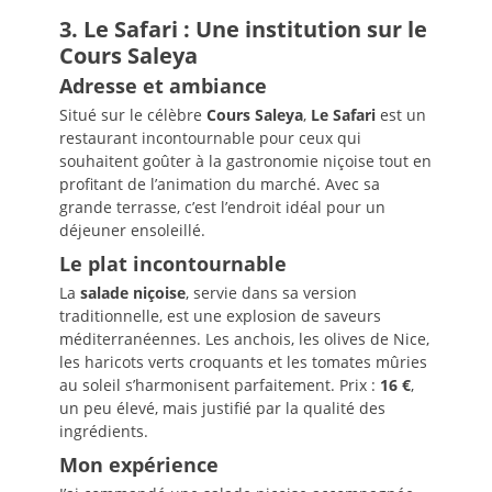
3. Le Safari : Une institution sur le
Cours Saleya
Adresse et ambiance
Situé sur le célèbre
Cours Saleya
,
Le Safari
est un
restaurant incontournable pour ceux qui
souhaitent goûter à la gastronomie niçoise tout en
profitant de l’animation du marché. Avec sa
grande terrasse, c’est l’endroit idéal pour un
déjeuner ensoleillé.
Le plat incontournable
La
salade niçoise
, servie dans sa version
traditionnelle, est une explosion de saveurs
méditerranéennes. Les anchois, les olives de Nice,
les haricots verts croquants et les tomates mûries
au soleil s’harmonisent parfaitement. Prix :
16 €
,
un peu élevé, mais justifié par la qualité des
ingrédients.
Mon expérience