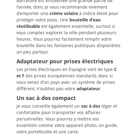
Barcelone est ensoleillée une grande partie de
l’année, donc je vous recommande vivement
d’emporter une
crème solaire
à indice élevé pour
protéger votre peau. Une
bouteille d’eau
réutilisable
est également essentielle, surtout si
vous comptez explorer la ville pendant plusieurs
heures. Vous pourrez facilement remplir votre
bouteille dans les fontaines publiques disponibles
un peu partout.
Adaptateur pour prises électriques
Les prises électriques en Espagne sont de type
C
et F
(les prises européennes standard), donc si
vous venez d’un pays avec un système de prises
différent, n’oubliez pas votre
adaptateur
.
Un sac à dos compact
Je vous conseille également un
sac à dos
léger et
confortable pour transporter vos affaires
personnelles. Vous pourrez y mettre vos
essentiels comme votre appareil photo, un guide,
votre portefeuille et une carte.