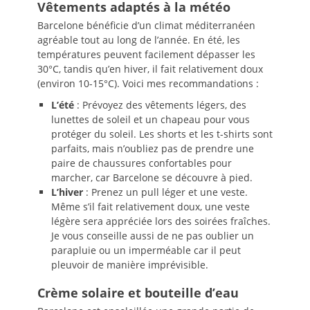
Vêtements adaptés à la météo
Barcelone bénéficie d’un climat méditerranéen
agréable tout au long de l’année. En été, les
températures peuvent facilement dépasser les
30°C, tandis qu’en hiver, il fait relativement doux
(environ 10-15°C). Voici mes recommandations :
L’été
: Prévoyez des vêtements légers, des
lunettes de soleil et un chapeau pour vous
protéger du soleil. Les shorts et les t-shirts sont
parfaits, mais n’oubliez pas de prendre une
paire de chaussures confortables pour
marcher, car Barcelone se découvre à pied.
L’hiver
: Prenez un pull léger et une veste.
Même s’il fait relativement doux, une veste
légère sera appréciée lors des soirées fraîches.
Je vous conseille aussi de ne pas oublier un
parapluie ou un imperméable car il peut
pleuvoir de manière imprévisible.
Crème solaire et bouteille d’eau