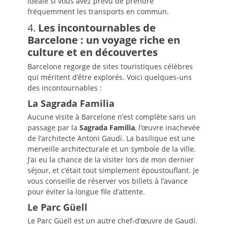
idéale si vous avez prévu de prendre
fréquemment les transports en commun.
4.
Les incontournables de
Barcelone : un voyage riche en
culture et en découvertes
Barcelone regorge de sites touristiques célèbres
qui méritent d’être explorés. Voici quelques-uns
des incontournables :
La Sagrada Familia
Aucune visite à Barcelone n’est complète sans un
passage par la
Sagrada Familia
, l’œuvre inachevée
de l’architecte Antoni Gaudí. La basilique est une
merveille architecturale et un symbole de la ville.
J’ai eu la chance de la visiter lors de mon dernier
séjour, et c’était tout simplement époustouflant. Je
vous conseille de réserver vos billets à l’avance
pour éviter la longue file d’attente.
Le Parc Güell
Le Parc Güell est un autre chef-d’œuvre de Gaudí.