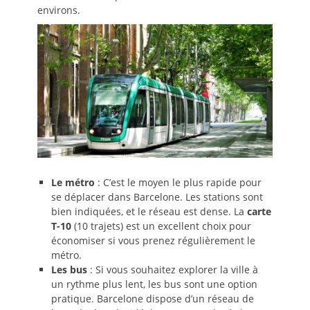
environs.
Le métro
: C’est le moyen le plus rapide pour
se déplacer dans Barcelone. Les stations sont
bien indiquées, et le réseau est dense. La
carte
T-10
(10 trajets) est un excellent choix pour
économiser si vous prenez régulièrement le
métro.
Les bus
: Si vous souhaitez explorer la ville à
un rythme plus lent, les bus sont une option
pratique. Barcelone dispose d’un réseau de