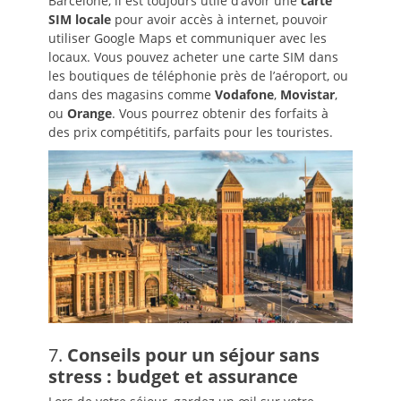
Barcelone, il est toujours utile d’avoir une
carte
SIM locale
pour avoir accès à internet, pouvoir
utiliser Google Maps et communiquer avec les
locaux. Vous pouvez acheter une carte SIM dans
les boutiques de téléphonie près de l’aéroport, ou
dans des magasins comme
Vodafone
,
Movistar
,
ou
Orange
. Vous pourrez obtenir des forfaits à
des prix compétitifs, parfaits pour les touristes.
7.
Conseils pour un séjour sans
stress : budget et assurance