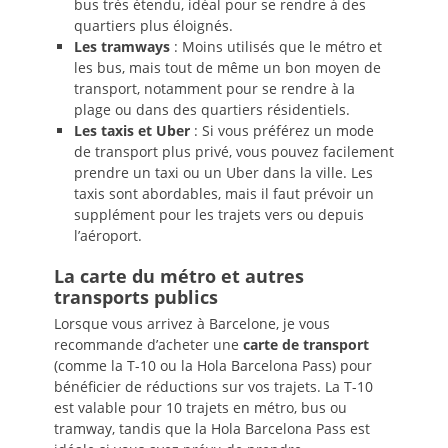
bus très étendu, idéal pour se rendre à des
quartiers plus éloignés.
Les tramways
: Moins utilisés que le métro et
les bus, mais tout de même un bon moyen de
transport, notamment pour se rendre à la
plage ou dans des quartiers résidentiels.
Les taxis et Uber
: Si vous préférez un mode
de transport plus privé, vous pouvez facilement
prendre un taxi ou un Uber dans la ville. Les
taxis sont abordables, mais il faut prévoir un
supplément pour les trajets vers ou depuis
l’aéroport.
La carte du métro et autres
transports publics
Lorsque vous arrivez à Barcelone, je vous
recommande d’acheter une
carte de transport
(comme la T-10 ou la Hola Barcelona Pass) pour
bénéficier de réductions sur vos trajets. La T-10
est valable pour 10 trajets en métro, bus ou
tramway, tandis que la Hola Barcelona Pass est