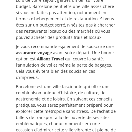
Lors de votre séjour, gardez un œil sur votre
budget. Barcelone peut être une ville assez chère
si vous ne faites pas attention, notamment en
termes d’hébergement et de restauration. Si vous
êtes sur un budget serré, n’hésitez pas à chercher
des restaurants locaux ou des marchés où vous
pouvez acheter des produits frais et locaux.
Je vous recommande également de souscrire une
assurance voyage
avant votre départ. Une bonne
option est
Allianz Travel
qui couvre la santé,
l’annulation de vol et même la perte de bagages.
Cela vous évitera bien des soucis en cas
d’imprévus.
Barcelone est une ville fascinante qui offre une
combinaison unique d’histoire, de culture, de
gastronomie et de loisirs. En suivant ces conseils
pratiques, vous serez parfaitement préparé pour
explorer cette métropole sans stress. De l’achat de
billets de transport à la découverte de ses sites
emblématiques, chaque moment sera une
occasion d’admirer cette ville vibrante et pleine de