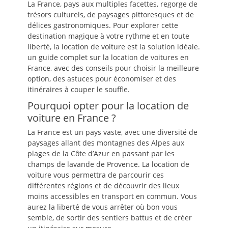
La France, pays aux multiples facettes, regorge de
trésors culturels, de paysages pittoresques et de
délices gastronomiques. Pour explorer cette
destination magique à votre rythme et en toute
liberté, la location de voiture est la solution idéale.
un guide complet sur la location de voitures en
France, avec des conseils pour choisir la meilleure
option, des astuces pour économiser et des
itinéraires à couper le souffle.
Pourquoi opter pour la location de
voiture en France ?
La France est un pays vaste, avec une diversité de
paysages allant des montagnes des Alpes aux
plages de la Côte d’Azur en passant par les
champs de lavande de Provence. La location de
voiture vous permettra de parcourir ces
différentes régions et de découvrir des lieux
moins accessibles en transport en commun. Vous
aurez la liberté de vous arrêter où bon vous
semble, de sortir des sentiers battus et de créer