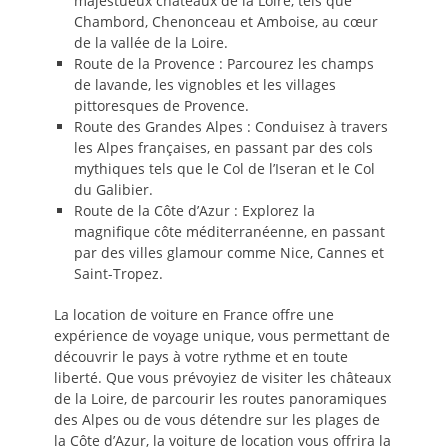
majestueux châteaux de la Loire, tels que
Chambord, Chenonceau et Amboise, au cœur
de la vallée de la Loire.
Route de la Provence : Parcourez les champs
de lavande, les vignobles et les villages
pittoresques de Provence.
Route des Grandes Alpes : Conduisez à travers
les Alpes françaises, en passant par des cols
mythiques tels que le Col de l’Iseran et le Col
du Galibier.
Route de la Côte d’Azur : Explorez la
magnifique côte méditerranéenne, en passant
par des villes glamour comme Nice, Cannes et
Saint-Tropez.
La location de voiture en France offre une
expérience de voyage unique, vous permettant de
découvrir le pays à votre rythme et en toute
liberté. Que vous prévoyiez de visiter les châteaux
de la Loire, de parcourir les routes panoramiques
des Alpes ou de vous détendre sur les plages de
la Côte d’Azur, la voiture de location vous offrira la