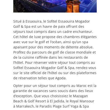
Situé à Essaouira, le Sofitel Essaouira Mogador
Golf & Spa est un havre de paix offrant des
séjours tout compris dans un cadre enchanteur.
Cet hôtel de luxe propose des chambres élégantes
avec vue sur le golf et l’océan, ainsi qu’un spa
apaisant pour des moments de détente absolue.
Profitez du parcours de golf de classe mondiale et
de la cuisine raffinée dans les restaurants de
l’hôtel. Pour réserver votre séjour tout compris au
Sofitel Essaouira Mogador Golf & Spa, rendez-vous
sur le site officiel de l’hôtel ou sur des plateformes
de réservation telles que Agoda.
Opter pour un séjour tout compris au Maroc est la
garantie de vacances sans soucis dans des lieux
d’exception. Que vous choisissiez le Mazagan
Beach & Golf Resort à El Jadida, le Royal Mansour
à Marrakech, le Paradis Plage Surf Yoga & Spa