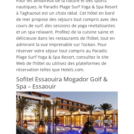
Pour les amoureux de la nature et des sports
nautiques, le Paradis Plage Surf Yoga & Spa Resort
à Taghazout est un choix idéal. Cet hôtel en bord
de mer propose des séjours tout compris avec des
cours de surf, des sessions de yoga revitalisantes
et un spa relaxant. Profitez de la cuisine saine et
délicieuse dans les restaurants de l’hôtel, tout en
admirant la vue imprenable sur l’océan. Pour
réserver votre séjour tout compris au Paradis
Plage Surf Yoga & Spa Resort, consultez le site
Web de l’hôtel ou utilisez des plateformes de
réservation telles que Hotels.com.
Sofitel Essaouira Mogador Golf &
Spa – Essaouir