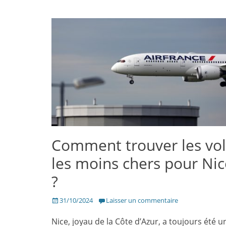
Comment trouver les vol
les moins chers pour Nic
?
Posté
31/10/2024
Laisser un commentaire
le
Nice, joyau de la Côte d’Azur, a toujours été u