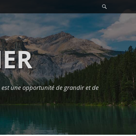
Recherche
HER
est une opportunité de grandir et de