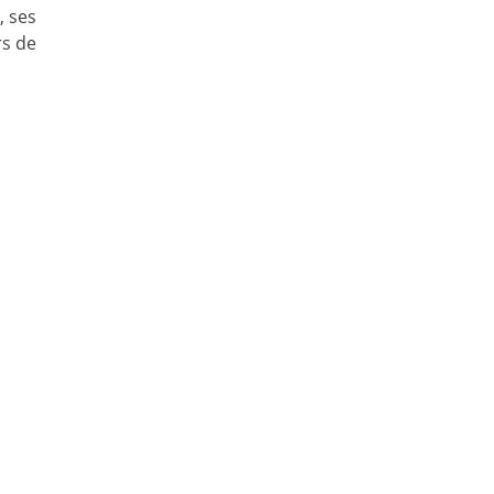
, ses
rs de