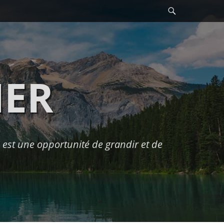
Recherche
HER
est une opportunité de grandir et de