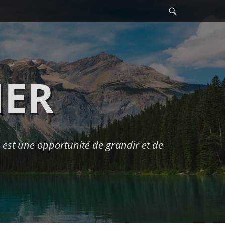
Recherche
HER
est une opportunité de grandir et de