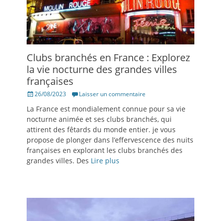
Clubs branchés en France : Explorez
la vie nocturne des grandes villes
françaises
Posté
26/08/2023
Laisser un commentaire
le
La France est mondialement connue pour sa vie
nocturne animée et ses clubs branchés, qui
attirent des fêtards du monde entier. je vous
propose de plonger dans l’effervescence des nuits
françaises en explorant les clubs branchés des
grandes villes. Des
Lire plus