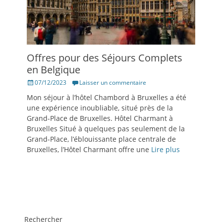
Offres pour des Séjours Complets
en Belgique
Posté
07/12/2023
Laisser un commentaire
le
Mon séjour à l’hôtel Chambord à Bruxelles a été
une expérience inoubliable, situé près de la
Grand-Place de Bruxelles. Hôtel Charmant à
Bruxelles Situé à quelques pas seulement de la
Grand-Place, l’éblouissante place centrale de
Bruxelles, l’Hôtel Charmant offre une
Lire plus
Rechercher