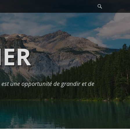
Recherche
HER
est une opportunité de grandir et de