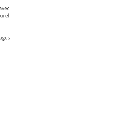
avec
urel
lages