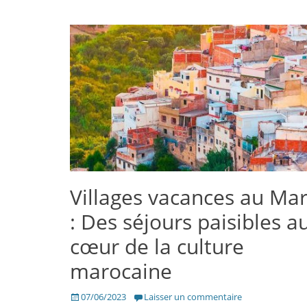
Villages vacances au Ma
: Des séjours paisibles a
cœur de la culture
marocaine
Posté
07/06/2023
Laisser un commentaire