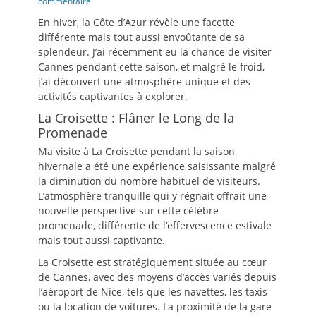
le
commentaire
En hiver, la Côte d’Azur révèle une facette
différente mais tout aussi envoûtante de sa
splendeur. J’ai récemment eu la chance de visiter
Cannes pendant cette saison, et malgré le froid,
j’ai découvert une atmosphère unique et des
activités captivantes à explorer.
La Croisette : Flâner le Long de la
Promenade
Ma visite à La Croisette pendant la saison
hivernale a été une expérience saisissante malgré
la diminution du nombre habituel de visiteurs.
L’atmosphère tranquille qui y régnait offrait une
nouvelle perspective sur cette célèbre
promenade, différente de l’effervescence estivale
mais tout aussi captivante.
La Croisette est stratégiquement située au cœur
de Cannes, avec des moyens d’accès variés depuis
l’aéroport de Nice, tels que les navettes, les taxis
ou la location de voitures. La proximité de la gare