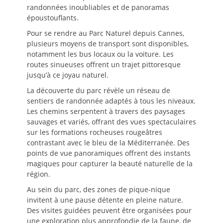
randonnées inoubliables et de panoramas
époustouflants.
Pour se rendre au Parc Naturel depuis Cannes,
plusieurs moyens de transport sont disponibles,
notamment les bus locaux ou la voiture. Les
routes sinueuses offrent un trajet pittoresque
jusqu’à ce joyau naturel.
La découverte du parc révèle un réseau de
sentiers de randonnée adaptés à tous les niveaux.
Les chemins serpentent à travers des paysages
sauvages et variés, offrant des vues spectaculaires
sur les formations rocheuses rougeâtres
contrastant avec le bleu de la Méditerranée. Des
points de vue panoramiques offrent des instants
magiques pour capturer la beauté naturelle de la
région.
Au sein du parc, des zones de pique-nique
invitent à une pause détente en pleine nature.
Des visites guidées peuvent être organisées pour
une exploration plus approfondie de la faune, de