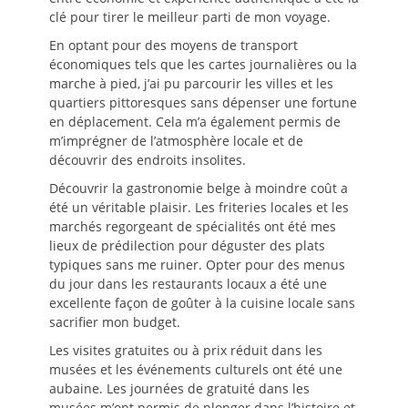
clé pour tirer le meilleur parti de mon voyage.
En optant pour des moyens de transport
économiques tels que les cartes journalières ou la
marche à pied, j’ai pu parcourir les villes et les
quartiers pittoresques sans dépenser une fortune
en déplacement. Cela m’a également permis de
m’imprégner de l’atmosphère locale et de
découvrir des endroits insolites.
Découvrir la gastronomie belge à moindre coût a
été un véritable plaisir. Les friteries locales et les
marchés regorgeant de spécialités ont été mes
lieux de prédilection pour déguster des plats
typiques sans me ruiner. Opter pour des menus
du jour dans les restaurants locaux a été une
excellente façon de goûter à la cuisine locale sans
sacrifier mon budget.
Les visites gratuites ou à prix réduit dans les
musées et les événements culturels ont été une
aubaine. Les journées de gratuité dans les
musées m’ont permis de plonger dans l’histoire et