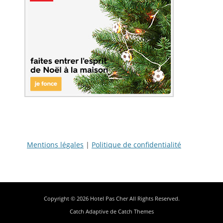
Mentions légales
|
Politique de confidentialité
Copyright © 2026
Hotel Pas Cher
All Rights Reserved.
Catch Adaptive de
Catch Themes