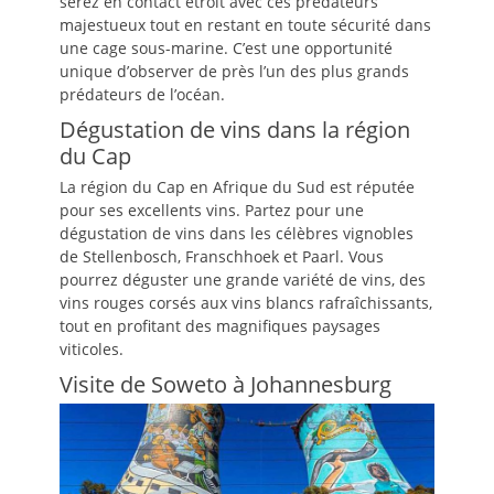
serez en contact étroit avec ces prédateurs
majestueux tout en restant en toute sécurité dans
une cage sous-marine. C’est une opportunité
unique d’observer de près l’un des plus grands
prédateurs de l’océan.
Dégustation de vins dans la région
du Cap
La région du Cap en Afrique du Sud est réputée
pour ses excellents vins. Partez pour une
dégustation de vins dans les célèbres vignobles
de Stellenbosch, Franschhoek et Paarl. Vous
pourrez déguster une grande variété de vins, des
vins rouges corsés aux vins blancs rafraîchissants,
tout en profitant des magnifiques paysages
viticoles.
Visite de Soweto à Johannesburg