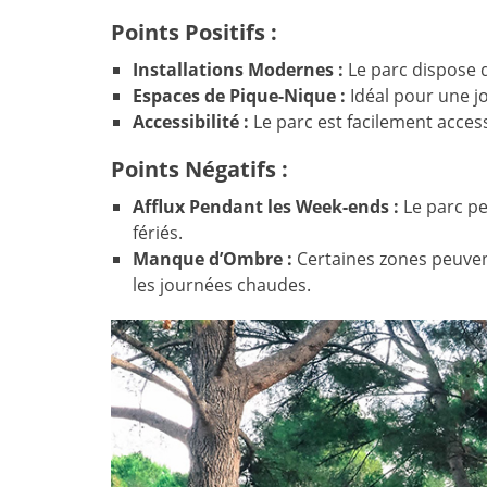
Points Positifs :
Installations Modernes :
Le parc dispose 
Espaces de Pique-Nique :
Idéal pour une jo
Accessibilité :
Le parc est facilement access
Points Négatifs :
Afflux Pendant les Week-ends :
Le parc pe
fériés.
Manque d’Ombre :
Certaines zones peuven
les journées chaudes.