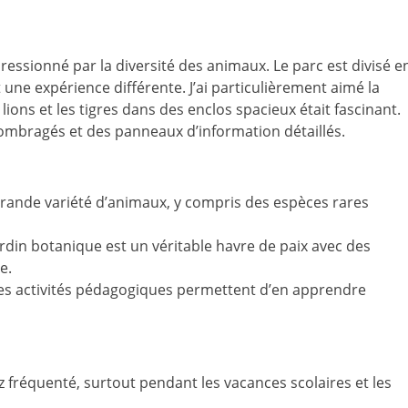
pressionné par la diversité des animaux. Le parc est divisé e
une expérience différente. J’ai particulièrement aimé la
lions et les tigres dans des enclos spacieux était fascinant.
 ombragés et des panneaux d’information détaillés.
grande variété d’animaux, y compris des espèces rares
rdin botanique est un véritable havre de paix avec des
e.
es activités pédagogiques permettent d’en apprendre
z fréquenté, surtout pendant les vacances scolaires et les