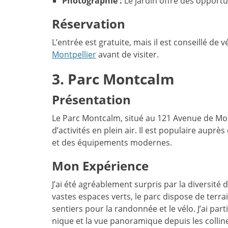
Photographie :
Le jardin offre des opport
Réservation
L’entrée est gratuite, mais il est conseillé de v
Montpellier
avant de visiter.
3. Parc Montcalm
Présentation
Le Parc Montcalm, situé au 121 Avenue de Mont
d’activités en plein air. Il est populaire auprè
et des équipements modernes.
Mon Expérience
J’ai été agréablement surpris par la diversité
vastes espaces verts, le parc dispose de terr
sentiers pour la randonnée et le vélo. J’ai par
nique et la vue panoramique depuis les collin