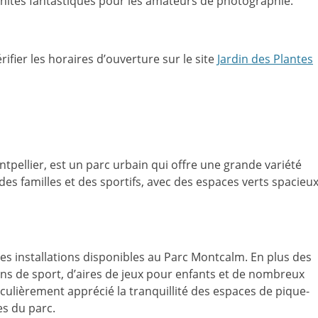
unités fantastiques pour les amateurs de photographie.
érifier les horaires d’ouverture sur le site
Jardin des Plantes
pellier, est un parc urbain qui offre une grande variété
s des familles et des sportifs, avec des espaces verts spacieu
 des installations disponibles au Parc Montcalm. En plus des
ains de sport, d’aires de jeux pour enfants et de nombreux
ticulièrement apprécié la tranquillité des espaces de pique-
es du parc.