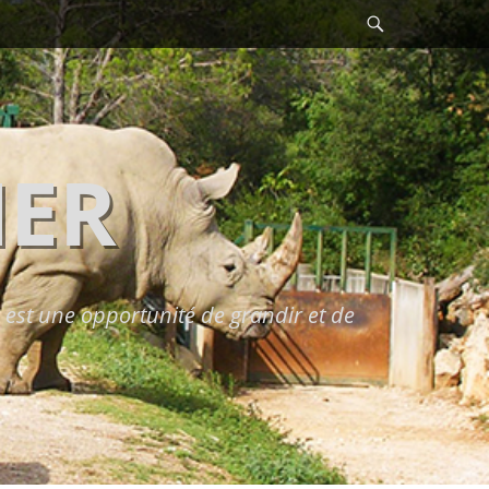
Recherche
HER
est une opportunité de grandir et de