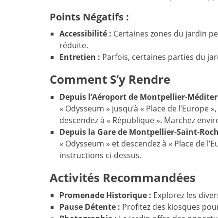
Points Négatifs :
Accessibilité :
Certaines zones du jardin peu
réduite.
Entretien :
Parfois, certaines parties du j
Comment S’y Rendre
Depuis l’Aéroport de Montpellier-Méditer
« Odysseum » jusqu’à « Place de l’Europe », 
descendez à « République ». Marchez enviro
Depuis la Gare de Montpellier-Saint-Roch
« Odysseum » et descendez à « Place de l’Eur
instructions ci-dessus.
Activités Recommandées
Promenade Historique :
Explorez les diver
Pause Détente :
Profitez des kiosques po