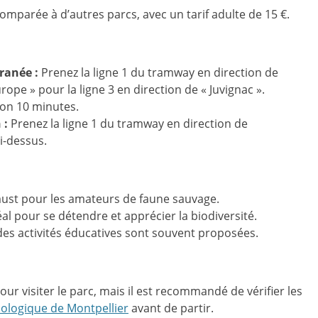
omparée à d’autres parcs, avec un tarif adulte de 15 €.
ranée :
Prenez la ligne 1 du tramway en direction de
ope » pour la ligne 3 en direction de « Juvignac ».
ron 10 minutes.
 :
Prenez la ligne 1 du tramway en direction de
i-dessus.
st pour les amateurs de faune sauvage.
al pour se détendre et apprécier la biodiversité.
 des activités éducatives sont souvent proposées.
pour visiter le parc, mais il est recommandé de vérifier les
ologique de Montpellier
avant de partir.