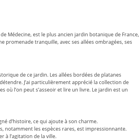
e de Médecine, est le plus ancien jardin botanique de France,
r une promenade tranquille, avec ses allées ombragées, ses
historique de ce jardin. Les allées bordées de platanes
détendre. J’ai particulièrement apprécié la collection de
 où l’on peut s’asseoir et lire un livre. Le jardin est un
gné d’histoire, ce qui ajoute à son charme.
es, notamment les espèces rares, est impressionnante.
à l’agitation de la ville.