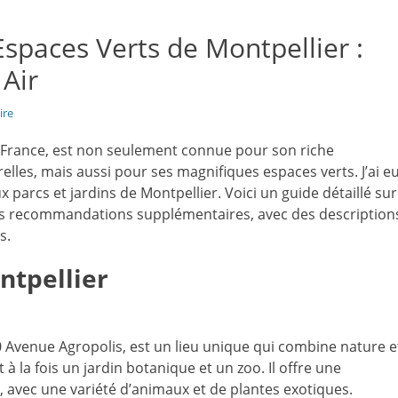
Espaces Verts de Montpellier :
Air
ire
a France, est non seulement connue pour son riche
relles, mais aussi pour ses magnifiques espaces verts. J’ai e
 parcs et jardins de Montpellier. Voici un guide détaillé sur
rois recommandations supplémentaires, avec des description
s.
ntpellier
0 Avenue Agropolis, est un lieu unique qui combine nature e
 à la fois un jardin botanique et un zoo. Il offre une
, avec une variété d’animaux et de plantes exotiques.