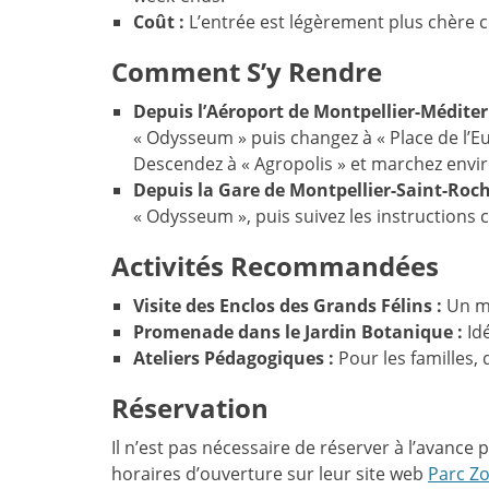
Coût :
L’entrée est légèrement plus chère c
Comment S’y Rendre
Depuis l’Aéroport de Montpellier-Méditer
« Odysseum » puis changez à « Place de l’Eur
Descendez à « Agropolis » et marchez envi
Depuis la Gare de Montpellier-Saint-Roch
« Odysseum », puis suivez les instructions c
Activités Recommandées
Visite des Enclos des Grands Félins :
Un mu
Promenade dans le Jardin Botanique :
Idé
Ateliers Pédagogiques :
Pour les familles,
Réservation
Il n’est pas nécessaire de réserver à l’avance 
horaires d’ouverture sur leur site web
Parc Zo