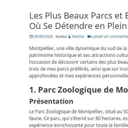
Les Plus Beaux Parcs et 
Où Se Détendre en Plein 
Posté
30/09/2024
Auteur
Nartiza
Laisser un commenta
le
Montpellier, une ville dynamique du sud de l
patrimoine historique et ses attractions cultu
l’occasion de découvrir certains des plus beaux
trois de mes parcs préférés, ainsi que sur t
approfondies et mes expériences personnelle
1. Parc Zoologique de Mo
Présentation
Le Parc Zoologique de Montpellier, situé au 5
faune. Ce parc, qui s’étend sur 80 hectares, est
expérience enrichissante pour toute la famille