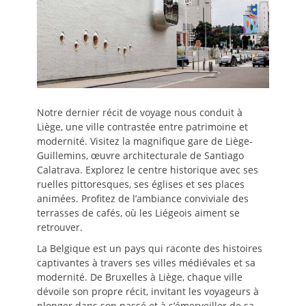
Notre dernier récit de voyage nous conduit à
Liège, une ville contrastée entre patrimoine et
modernité. Visitez la magnifique gare de Liège-
Guillemins, œuvre architecturale de Santiago
Calatrava. Explorez le centre historique avec ses
ruelles pittoresques, ses églises et ses places
animées. Profitez de l’ambiance conviviale des
terrasses de cafés, où les Liégeois aiment se
retrouver.
La Belgique est un pays qui raconte des histoires
captivantes à travers ses villes médiévales et sa
modernité. De Bruxelles à Liège, chaque ville
dévoile son propre récit, invitant les voyageurs à
plonger dans son passé et à s’émerveiller de sa