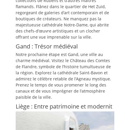
collections de Rubens et d’autres maîtres
flamands. Flânez dans le quartier de Het Zuid,
regorgeant de galeries d’art contemporain et de
boutiques de créateurs. Ne manquez pas la
majestueuse cathédrale Notre-Dame, qui abrite
des chefs-d’œuvre artistiques et un clocher
offrant une vue imprenable sur la ville.
Gand : Trésor médiéval
Notre prochaine étape est Gand, une ville au
charme médiéval. Visitez le Château des Comtes
de Flandre, symbole de l’histoire tumultueuse de
la région. Explorez la cathédrale Saint-Bavon et
admirez le célèbre retable de l’Agneau mystique.
Prenez le temps de vous promener le long des
canaux et de vous imprégner de l’atmosphère
paisible de la ville.
Liège : Entre patrimoine et modernit