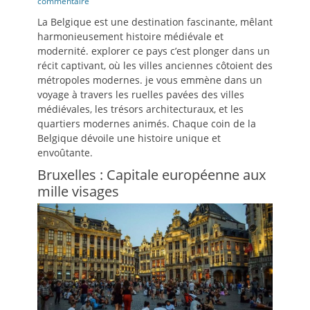
le
commentaire
La Belgique est une destination fascinante, mêlant
harmonieusement histoire médiévale et
modernité. explorer ce pays c’est plonger dans un
récit captivant, où les villes anciennes côtoient des
métropoles modernes. je vous emmène dans un
voyage à travers les ruelles pavées des villes
médiévales, les trésors architecturaux, et les
quartiers modernes animés. Chaque coin de la
Belgique dévoile une histoire unique et
envoûtante.
Bruxelles : Capitale européenne aux
mille visages