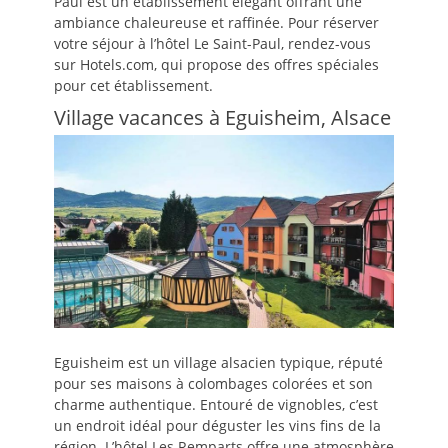
Paul est un établissement élégant offrant une
ambiance chaleureuse et raffinée. Pour réserver
votre séjour à l’hôtel Le Saint-Paul, rendez-vous
sur Hotels.com, qui propose des offres spéciales
pour cet établissement.
Village vacances à Eguisheim, Alsace
Eguisheim est un village alsacien typique, réputé
pour ses maisons à colombages colorées et son
charme authentique. Entouré de vignobles, c’est
un endroit idéal pour déguster les vins fins de la
région. L’hôtel Les Remparts offre une atmosphère