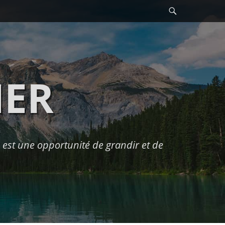
Recherche
HER
est une opportunité de grandir et de