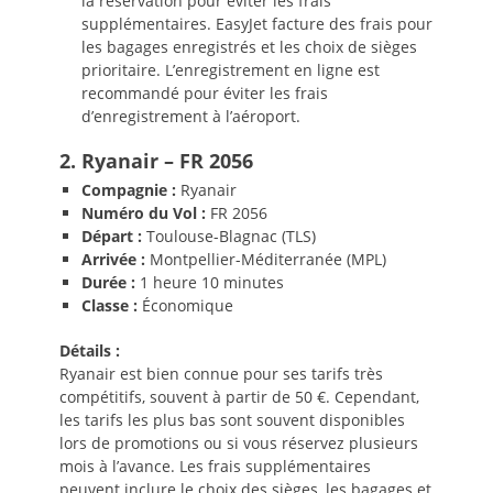
la réservation pour éviter les frais
supplémentaires. EasyJet facture des frais pour
les bagages enregistrés et les choix de sièges
prioritaire. L’enregistrement en ligne est
recommandé pour éviter les frais
d’enregistrement à l’aéroport.
2. Ryanair – FR 2056
Compagnie :
Ryanair
Numéro du Vol :
FR 2056
Départ :
Toulouse-Blagnac (TLS)
Arrivée :
Montpellier-Méditerranée (MPL)
Durée :
1 heure 10 minutes
Classe :
Économique
Détails :
Ryanair est bien connue pour ses tarifs très
compétitifs, souvent à partir de 50 €. Cependant,
les tarifs les plus bas sont souvent disponibles
lors de promotions ou si vous réservez plusieurs
mois à l’avance. Les frais supplémentaires
peuvent inclure le choix des sièges, les bagages et