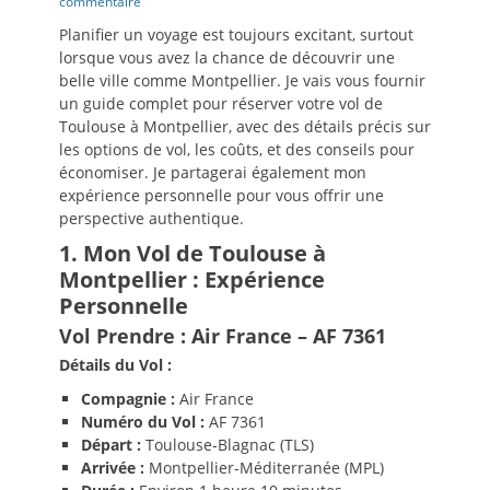
le
commentaire
Planifier un voyage est toujours excitant, surtout
lorsque vous avez la chance de découvrir une
belle ville comme Montpellier. Je vais vous fournir
un guide complet pour réserver votre vol de
Toulouse à Montpellier, avec des détails précis sur
les options de vol, les coûts, et des conseils pour
économiser. Je partagerai également mon
expérience personnelle pour vous offrir une
perspective authentique.
1. Mon Vol de Toulouse à
Montpellier : Expérience
Personnelle
Vol Prendre : Air France – AF 7361
Détails du Vol :
Compagnie :
Air France
Numéro du Vol :
AF 7361
Départ :
Toulouse-Blagnac (TLS)
Arrivée :
Montpellier-Méditerranée (MPL)