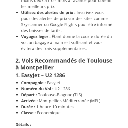
moins deux à trois mois à l’avance pour obtenir
les meilleurs prix.
Utilisez des alertes de prix :
Inscrivez-vous
pour des alertes de prix sur des sites comme
Skyscanner ou Google Flights pour être informé
des baisses de tarifs.
Voyagez léger :
Étant donné la courte durée du
vol, un bagage à main est suffisant et vous
évitera des frais supplémentaires.
2. Vols Recommandés de Toulouse
à Montpellier
1. EasyJet – U2 1286
Compagnie :
EasyJet
Numéro du Vol :
U2 1286
Départ :
Toulouse-Blagnac (TLS)
Arrivée :
Montpellier-Méditerranée (MPL)
Durée :
1 heure 10 minutes
Classe :
Économique
Détails :