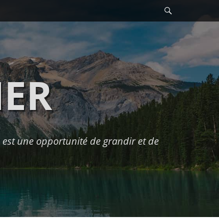
Recherche
HER
est une opportunité de grandir et de