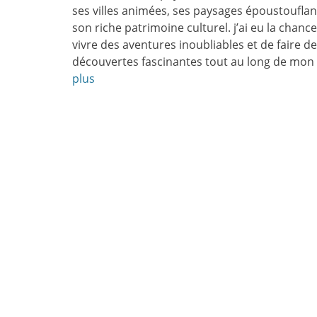
ses villes animées, ses paysages époustouflan
son riche patrimoine culturel. j’ai eu la chanc
vivre des aventures inoubliables et de faire d
découvertes fascinantes tout au long de mon
plus